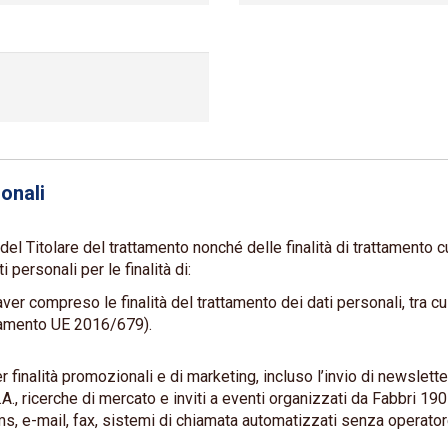
onali
del Titolare del trattamento nonché delle finalità di trattamento c
personali per le finalità di:
ver compreso le finalità del trattamento dei dati personali, tra cui 
golamento UE 2016/679).
r finalità promozionali e di marketing, incluso l’invio di newslet
A., ricerche di mercato e inviti a eventi organizzati da Fabbri 19
ms, e-mail, fax, sistemi di chiamata automatizzati senza operator