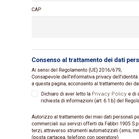
CAP
Consenso al trattamento dei dati pers
Ai sensi del Regolamento (UE) 2016/679,
Consapevole dell'informativa privacy dell'identità 
a questa pagina, acconsento al trattamento dei dati 
Dichiaro di aver letto la
Privacy Policy
e di a
richiesta di informazioni (art. 6.1.b) del Re
Autorizzo al trattamento dei miei dati personali pe
commerciali sui servizi offerti da Fabbri 1905 S.p.
terzi, attraverso strumenti automatizzati (sms, m
(posta cartacea, telefono con operatore)