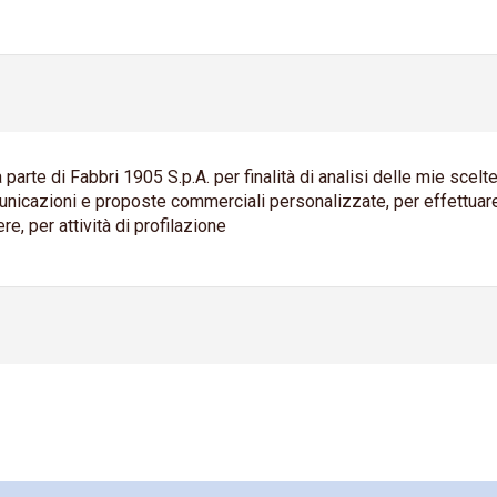
 parte di Fabbri 1905 S.p.A. per finalità di analisi delle mie scel
unicazioni e proposte commerciali personalizzate, per effettuare 
e, per attività di profilazione