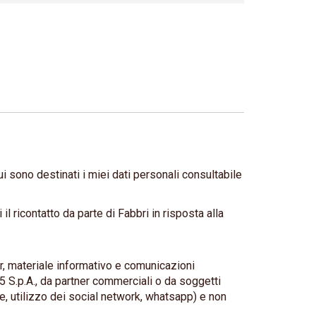
ui sono destinati i miei dati personali consultabile
il ricontatto da parte di Fabbri in risposta alla
ter, materiale informativo e comunicazioni
05 S.p.A., da partner commerciali o da soggetti
e, utilizzo dei social network, whatsapp) e non