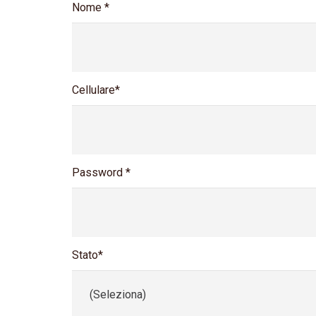
Nome *
Cellulare*
Password *
Stato*