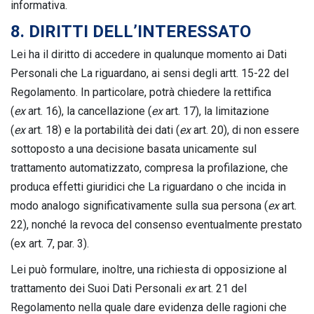
informativa.
8. DIRITTI DELL’INTERESSATO
Lei ha il diritto di accedere in qualunque momento ai Dati
Personali che La riguardano, ai sensi degli artt. 15-22 del
Regolamento. In particolare, potrà chiedere la rettifica
(
ex
art. 16), la cancellazione (
ex
art. 17), la limitazione
(
ex
art. 18) e la portabilità dei dati (
ex
art. 20), di non essere
sottoposto a una decisione basata unicamente sul
trattamento automatizzato, compresa la profilazione, che
produca effetti giuridici che La riguardano o che incida in
modo analogo significativamente sulla sua persona (
ex
art.
22), nonché la revoca del consenso eventualmente prestato
(ex art. 7, par. 3).
Lei può formulare, inoltre, una richiesta di opposizione al
trattamento dei Suoi Dati Personali
ex
art. 21 del
Regolamento nella quale dare evidenza delle ragioni che