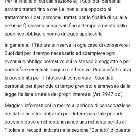
Per le finalità di cui alla sezione e), i Suoi dati personali
saranno trattati fino a che Lei non si sia opposto al
trattamento. I dati personali trattati per le finalità di cui alla
sezione f) saranno conservati fino al tempo previsto dallo
specifico obbligo o norma di legge applicabile.
In generale, il Titolare si riserva in ogni caso di conservare i
Suoi dati per il tempo necessario ad adempiere ogni
eventuale obbligo normativo cui lo stesso è soggetto o per
soddisfare eventuali esigenze difensive. Resta infatti salva
la possibilità per il Titolare di conservare i Suoi dati
personali per il periodo di tempo previsto e ammesso dalla
legge Italiana a tutela dei propri interessi (Art. 2947 c.c.).
Maggiori informazioni in merito al periodo di conservazione
dei dati e ai criteri utilizzati per determinare tale periodo
possono essere richieste inviando una richiesta scritta al
Titolare ai recapiti indicati nella sezione "Contatti" di questa