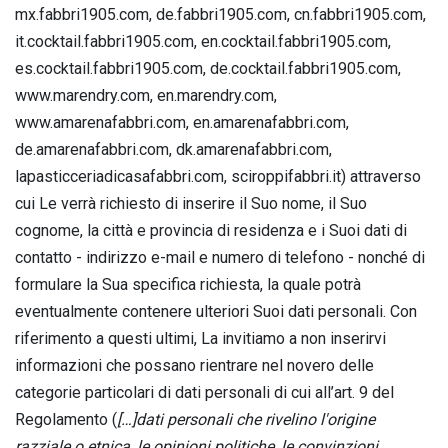
mx.fabbri1905.com, de.fabbri1905.com, cn.fabbri1905.com,
it.cocktail.fabbri1905.com, en.cocktail.fabbri1905.com,
es.cocktail.fabbri1905.com, de.cocktail.fabbri1905.com,
www.marendry.com, en.marendry.com,
www.amarenafabbri.com, en.amarenafabbri.com,
de.amarenafabbri.com, dk.amarenafabbri.com,
lapasticceriadicasafabbri.com, sciroppifabbri.it) attraverso
cui Le verrà richiesto di inserire il Suo nome, il Suo
cognome, la città e provincia di residenza e i Suoi dati di
contatto - indirizzo e-mail e numero di telefono - nonché di
formulare la Sua specifica richiesta, la quale potrà
eventualmente contenere ulteriori Suoi dati personali. Con
riferimento a questi ultimi, La invitiamo a non inserirvi
informazioni che possano rientrare nel novero delle
categorie particolari di dati personali di cui all’art. 9 del
Regolamento (
[…]dati personali che rivelino l'origine
razziale o etnica, le opinioni politiche, le convinzioni