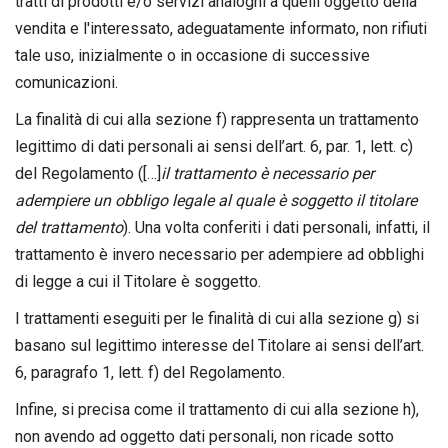
tratti di prodotti e/o servizi analoghi a quelli oggetto della
vendita e l'interessato, adeguatamente informato, non rifiuti
tale uso, inizialmente o in occasione di successive
comunicazioni.
La finalità di cui alla sezione f) rappresenta un trattamento
legittimo di dati personali ai sensi dell’art. 6, par. 1, lett. c)
del Regolamento ([…]
il trattamento è necessario per
adempiere un obbligo legale al quale è soggetto il titolare
del trattamento
). Una volta conferiti i dati personali, infatti, il
trattamento è invero necessario per adempiere ad obblighi
di legge a cui il Titolare è soggetto.
I trattamenti eseguiti per le finalità di cui alla sezione g) si
basano sul legittimo interesse del Titolare ai sensi dell’art.
6, paragrafo 1, lett. f) del Regolamento.
Infine, si precisa come il trattamento di cui alla sezione h),
non avendo ad oggetto dati personali, non ricade sotto