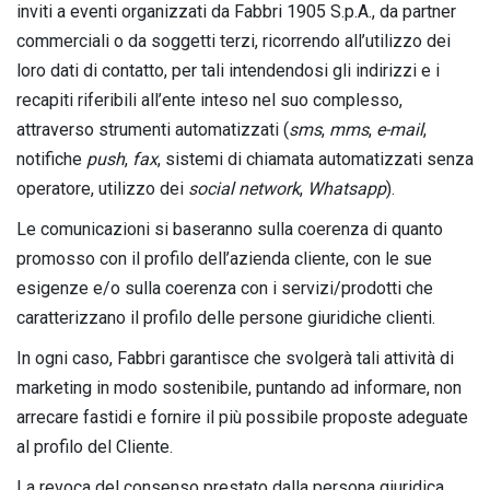
inviti a eventi organizzati da Fabbri 1905 S.p.A., da partner
commerciali o da soggetti terzi, ricorrendo all’utilizzo dei
loro dati di contatto, per tali intendendosi gli indirizzi e i
recapiti riferibili all’ente inteso nel suo complesso,
attraverso strumenti automatizzati (
sms
,
mms
,
e-mail
,
notifiche
push
,
fax
, sistemi di chiamata automatizzati senza
operatore, utilizzo dei
social network
,
Whatsapp
).
Le comunicazioni si baseranno sulla coerenza di quanto
promosso con il profilo dell’azienda cliente, con le sue
esigenze e/o sulla coerenza con i servizi/prodotti che
caratterizzano il profilo delle persone giuridiche clienti.
In ogni caso, Fabbri garantisce che svolgerà tali attività di
marketing in modo sostenibile, puntando ad informare, non
arrecare fastidi e fornire il più possibile proposte adeguate
al profilo del Cliente.
La revoca del consenso prestato dalla persona giuridica