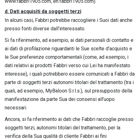
www.fabbri1905.com, en.fabbri1905.com).
d. Dati acquisiti da soggetti terzi
In alcuni casi, Fabbri potrebbe raccogliere i Suoi dati anche
presso fonti diverse dall’interessato.
Si fa riferimento, ad esempio, ai dati personali di contatto e
ai dati di profilazione riguardanti le Sue scelte d’acquisto e
le Sue preferenze comportamentali (come, ad esempio, i
dati relativi ai prodotti Fabbri verso cui Lei ha manifestato
interesse), i quali potrebbero essere comunicati a Fabbri da
parte di soggetti terzi autonomi titolari del trattamento (tra i
quali, ad esempio, MyBaloon S.r.l.s.), sul presupposto della
manifestazione da parte Sua dei consensi all’uopo
necessari.
Ancora, si fa riferimento ai dati che Fabbri raccoglie presso
soggetti terzi, autonomi titolari del trattamento, per la
verifica della Sua qualità di cliente Fabbri ai fini