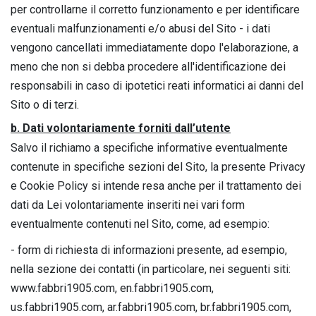
per controllarne il corretto funzionamento e per identificare
eventuali malfunzionamenti e/o abusi del Sito - i dati
vengono cancellati immediatamente dopo l'elaborazione, a
meno che non si debba procedere all'identificazione dei
responsabili in caso di ipotetici reati informatici ai danni del
Sito o di terzi.
b. Dati volontariamente forniti dall’utente
Salvo il richiamo a specifiche informative eventualmente
contenute in specifiche sezioni del Sito, la presente Privacy
e Cookie Policy si intende resa anche per il trattamento dei
dati da Lei volontariamente inseriti nei vari form
eventualmente contenuti nel Sito, come, ad esempio:
- form di richiesta di informazioni presente, ad esempio,
nella sezione dei contatti (in particolare, nei seguenti siti:
www.fabbri1905.com, en.fabbri1905.com,
us.fabbri1905.com, ar.fabbri1905.com, br.fabbri1905.com,