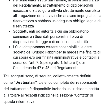
Persone autorizzate dal Titolare, ai sensi dell’art. 29
del Regolamento, al trattamento di dati personali
necessario a svolgere attività strettamente correlate
all'erogazione dei servizi, che si siano impegnate alla
riservatezza o abbiano un adeguato obbligo legale di
riservatezza.
Soggetti, enti od autorità a cui sia obbligatorio
comunicare i Suoi dati personali in forza di
disposizioni di legge o di ordini delle autorità;
I Suoi dati potranno essere accessibili alle altre
società del Gruppo Fabbri per le medesime finalità di
cui sopra e/o per finalità amministrative e contabili ai
sensi dell'art. 7. 6, paragrafo 1, lettera f) e ai
Considerando 47 e 48 del Regolamento.
Tali soggetti sono, di seguito, collettivamente definiti
come
“Destinatari”
. L'elenco completo dei responsabili
del trattamento è disponibile inviando una richiesta scritta
al Titolare ai recapiti indicati nella sezione "Contatti" di
questa informativa.