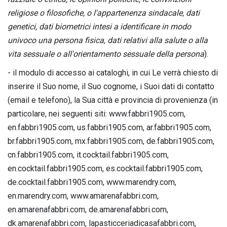
religiose o filosofiche, o l'appartenenza sindacale, dati
genetici, dati biometrici intesi a identificare in modo
univoco una persona fisica, dati relativi alla salute o alla
vita sessuale o all'orientamento sessuale della persona
).
- il modulo di accesso ai cataloghi, in cui Le verrà chiesto di
inserire il Suo nome, il Suo cognome, i Suoi dati di contatto
(email e telefono), la Sua città e provincia di provenienza (in
particolare, nei seguenti siti: www.fabbri1905.com,
en.fabbri1905.com, us.fabbri1905.com, ar.fabbri1905.com,
br.fabbri1905.com, mx.fabbri1905.com, de.fabbri1905.com,
cn.fabbri1905.com, it.cocktail.fabbri1905.com,
en.cocktail.fabbri1905.com, es.cocktail.fabbri1905.com,
de.cocktail.fabbri1905.com, www.marendry.com,
en.marendry.com, www.amarenafabbri.com,
en.amarenafabbri.com, de.amarenafabbri.com,
dk.amarenafabbri.com, lapasticceriadicasafabbri.com,